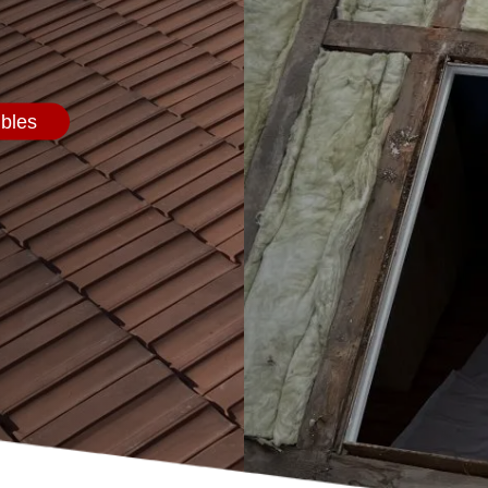
mbles