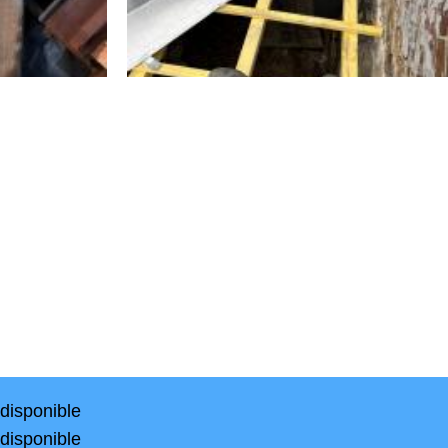
ndisponible
ndisponible