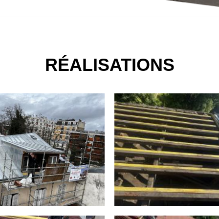
RÉALISATIONS