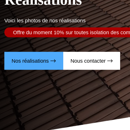
Voici les photos de nos réalisations
Offre du moment 10% sur toutes isolation des co
Nos réalisations
Nous contacter