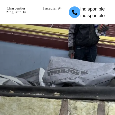
Charpentier
Façadier 94
indisponible
Zingueur 94
indisponible