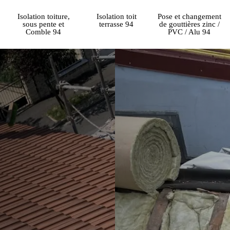
Isolation toiture,
Isolation toit
Pose et changement
sous pente et
terrasse 94
de gouttières zinc /
Comble 94
PVC / Alu 94