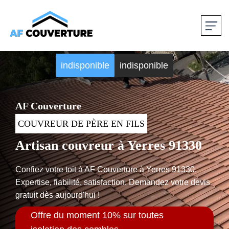
indisponible
indisponible
AF Couverture
COUVREUR DE PÈRE EN FILS
Artisan couvreur à Yerres 91330
Confiez votre toit à AF Couverture à Yerres 91330.
Expertise, fiabilité, satisfaction. Demandez votre devis
gratuit dès aujourd'hui !
Offre du moment 10% sur toutes