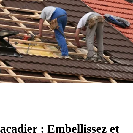
façadier : Embellissez et