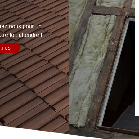
ctez-nous pour un
tre toit attendre !
mbles