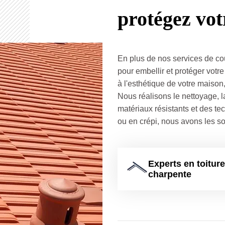
protégez vo
En plus de nos services de co
pour embellir et protéger vot
à l'esthétique de votre maison,
Nous réalisons le nettoyage, la
matériaux résistants et des te
ou en crépi, nous avons les so
Experts en toiture
charpente