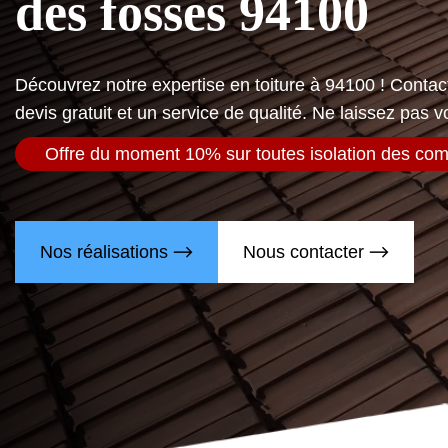
des fosses 94100
Découvrez notre expertise en toiture à 94100 ! Conta
devis gratuit et un service de qualité. Ne laissez pas vo
Offre du moment 10% sur toutes isolation des co
Nos réalisations
Nous contacter