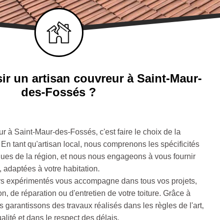
ir un artisan couvreur à Saint-Maur-
des-Fossés ?
ur à Saint-Maur-des-Fossés, c'est faire le choix de la
. En tant qu'artisan local, nous comprenons les spécificités
iques de la région, et nous nous engageons à vous fournir
 adaptées à votre habitation.
rs expérimentés vous accompagne dans tous vos projets,
on, de réparation ou d'entretien de votre toiture. Grâce à
s garantissons des travaux réalisés dans les règles de l'art,
lité et dans le respect des délais.