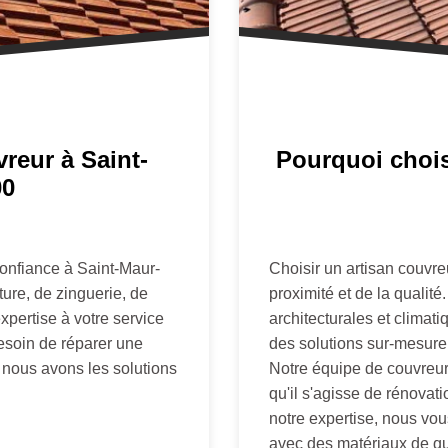
vreur à Saint-
Pourquoi chois
00
onfiance à Saint-Maur-
Choisir un artisan couvre
ure, de zinguerie, de
proximité et de la qualité
xpertise à votre service
architecturales et climat
besoin de réparer une
des solutions sur-mesure,
e, nous avons les solutions
Notre équipe de couvreu
qu'il s'agisse de rénovati
notre expertise, nous vou
avec des matériaux de qua