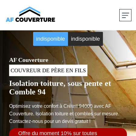
indisponible
indisponible
AF Couverture
COUVREUR DE PÈRE EN FILS
Isolation toiture, sous pente et
Comble 94
Optimisez votre confort à Créteil 94000 avec AF
Couverture. Isolation toiture et combles sur mesure.
Contactez-nous pour un devis gratuit !
Offre du moment 10% sur toutes