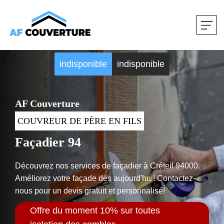
indisponible
indisponible
AF Couverture
COUVREUR DE PÈRE EN FILS
Façadier 94
Découvrez nos services de façadier à Créteil 94000.
Améliorez votre façade dès aujourd'hui! Contactez-
nous pour un devis gratuit et personnalisé!
Offre du moment 10% sur toutes